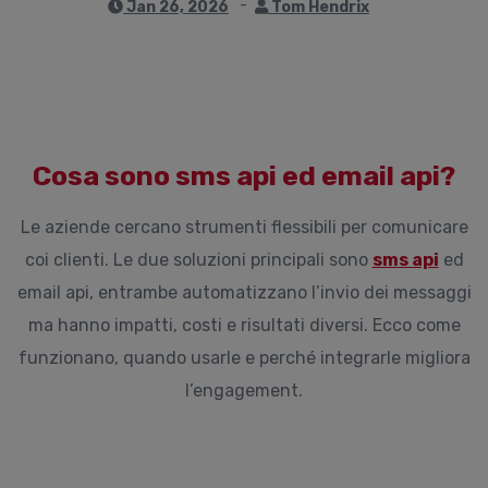
Jan 26, 2026
Tom Hendrix
Cosa sono sms api ed email api?
Le aziende cercano strumenti flessibili per comunicare
coi clienti. Le due soluzioni principali sono
sms api
ed
email api, entrambe automatizzano l’invio dei messaggi
ma hanno impatti, costi e risultati diversi. Ecco come
funzionano, quando usarle e perché integrarle migliora
l’engagement.