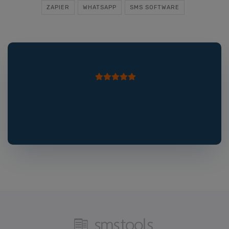
ZAPIER
WHATSAPP
SMS SOFTWARE