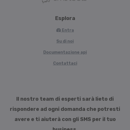
Esplora
Entra
Su di noi
Documentazione api
Contattaci
Il nostro team di esperti sarà lieto di
rispondere ad ogni domanda che potresti
avere e ti aiuterà con gli SMS per il tuo
business.