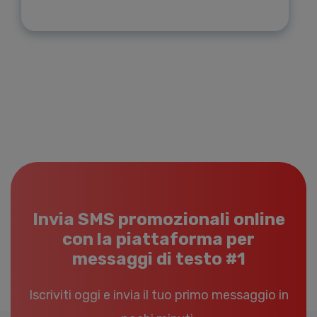
Invia SMS promozionali online
con la piattaforma per
messaggi di testo #1
Iscriviti oggi e invia il tuo primo messaggio in