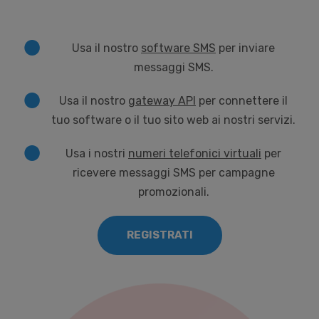
Usa il nostro
software SMS
per inviare
messaggi SMS.
Usa il nostro
gateway API
per connettere il
tuo software o il tuo sito web ai nostri servizi.
Usa i nostri
numeri telefonici virtuali
per
ricevere messaggi SMS per campagne
promozionali.
REGISTRATI