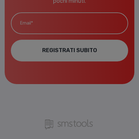
pochi minuti.
Email*
REGISTRATI SUBITO