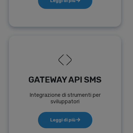
Leggi di più
GATEWAY API SMS
Integrazione di strumenti per
sviluppatori
Leggi di più