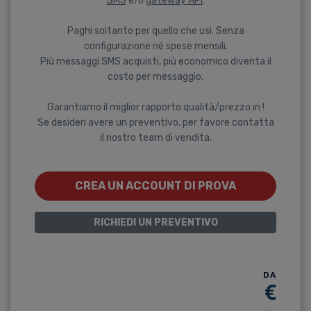
SMS
e/o
gateway API
.
Paghi soltanto per quello che usi. Senza
configurazione né spese mensili.
Più messaggi SMS acquisti, più economico diventa il
costo per messaggio.
Garantiamo il miglior rapporto qualità/prezzo in !
Se desideri avere un preventivo, per favore contatta
il nostro team di vendita.
CREA UN ACCOUNT DI PROVA
RICHIEDI UN PREVENTIVO
DA
€