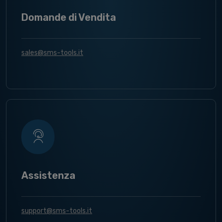
Domande di Vendita
sales@sms-tools.it
Assistenza
support@sms-tools.it