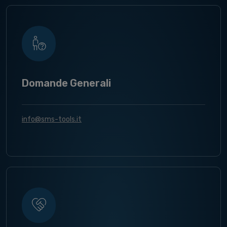
Domande Generali
info@sms-tools.it