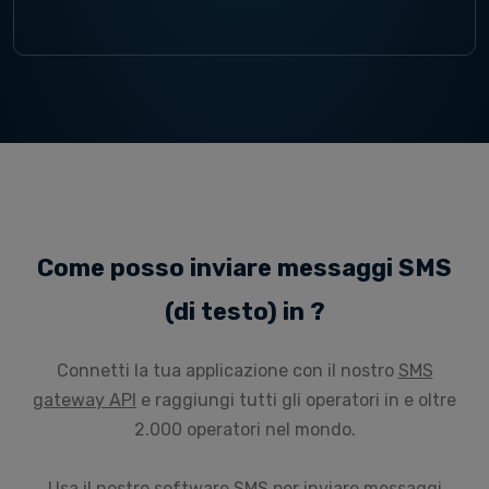
Come posso inviare messaggi SMS
(di testo) in ?
Connetti la tua applicazione con il nostro
SMS
gateway API
e raggiungi tutti gli operatori in e oltre
2.000 operatori nel mondo.
Usa il nostro
software SMS
per inviare messaggi