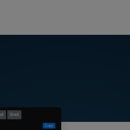
ll
Shell