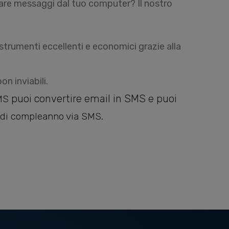
iare
messaggi
dal tuo computer? Il nostro
 strumenti eccellenti e economici grazie alla
on inviabili
.
puoi convertire email in SMS e puoi
MS
.
 di compleanno via SMS