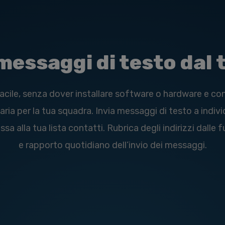
i messaggi di testo dal
acile, senza dover installare software o hardware e c
ia per la tua squadra. Invia messaggi di testo a indivi
sa alla tua lista contatti. Rubrica degli indirizzi dalle
e rapporto quotidiano dell’invio dei messaggi.