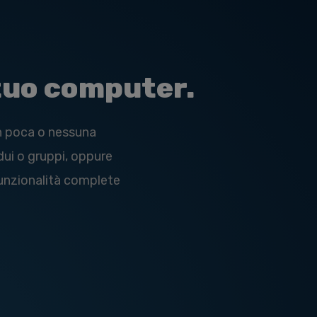
 tuo computer.
on poca o nessuna
dui o gruppi, oppure
 funzionalità complete