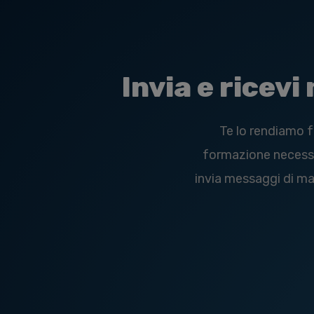
Invia e ricev
Te lo rendiamo f
formazione necessar
invia messaggi di mas