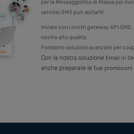
per la Messaggistica di Massa
per inv
servizio SMS può aiutarti!
Inviare con i nostri
gateway API SMS
,
nostra alta qualità.
Forniamo soluzioni avanzate per
coup
Con la nostra soluzione
Email in S
anche preparare le tue
promozioni