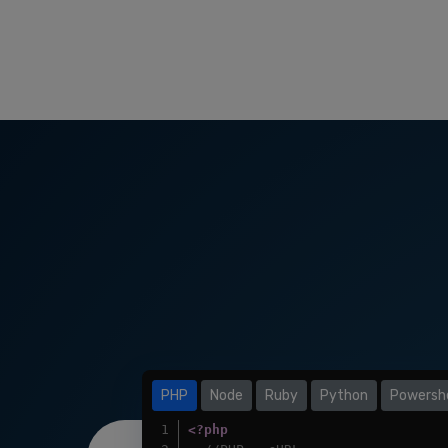
PHP
Node
Ruby
Python
Powershe