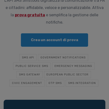
L’API SMS Smstools digitalizza la comunicazione tra PA
e cittadini: affidabile, veloce e personalizzabile. Attiva
la
prova gratuita
e semplifica la gestione delle
notifiche.
Crea un account di prova
SMS API
GOVERNMENT NOTIFICATIONS
PUBLIC SERVICE SMS
EMERGENCY MESSAGING
SMS GATEWAY
EUROPEAN PUBLIC SECTOR
CIVIC ENGAGEMENT
OTP SMS
SMS INTEGRATION