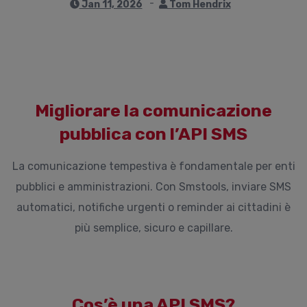
Jan 11, 2026
Tom Hendrix
Migliorare la comunicazione
pubblica con l’API SMS
La comunicazione tempestiva è fondamentale per enti
pubblici e amministrazioni. Con Smstools, inviare SMS
automatici, notifiche urgenti o reminder ai cittadini è
più semplice, sicuro e capillare.
Cos’è una API SMS?