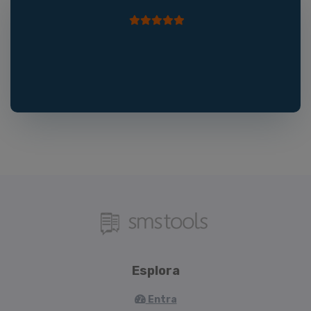
Esplora
Entra