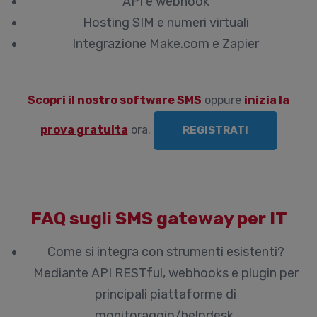
API e webhook
Hosting SIM e numeri virtuali
Integrazione Make.com e Zapier
Scopri il nostro software SMS
oppure
inizia la
prova gratuita
ora.
REGISTRATI
FAQ sugli SMS gateway per IT
Come si integra con strumenti esistenti?
Mediante API RESTful, webhooks e plugin per
principali piattaforme di
monitoraggio/helpdesk.