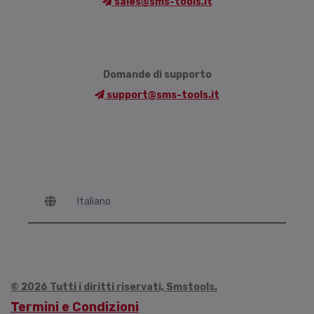
sales@sms-tools.it
Domande di supporto
support@sms-tools.it
Language
© 2026 Tutti i diritti riservati, Smstools.
Termini e Condizioni