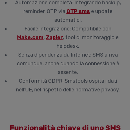
Automazione completa:
Integrando backup,
reminder, OTP via
OTP sms
e update
automatici.
Facile integrazione:
Compatibile con
Make.com
,
Zapier
, tool di monitoraggio e
helpdesk.
Senza dipendenza da Internet:
SMS arriva
comunque, anche quando la connessione è
assente.
Conformità GDPR:
Smstools ospita i dati
nell’UE, nel rispetto delle normative privacy.
Funzionalità chiave di uno SMS