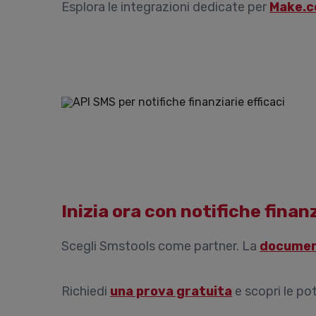
Esplora le integrazioni dedicate per
Make.
Inizia ora con notifiche finan
Scegli Smstools come partner. La
documen
Richiedi
una prova gratuita
e scopri le pot