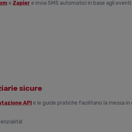
com
e
Zapier
e invia SMS automatici in base agli eventi 
ziarie sicure
tazione API
e le guide pratiche facilitano la messa in
enzialità!