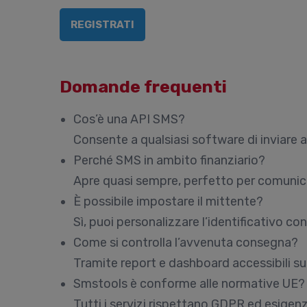
REGISTRATI
Domande frequenti
Cos’è una API SMS?
Consente a qualsiasi software di inviare
Perché SMS in ambito finanziario?
Apre quasi sempre, perfetto per comunica
È possibile impostare il mittente?
Sì, puoi personalizzare l’identificativo con
Come si controlla l’avvenuta consegna?
Tramite report e dashboard accessibili s
Smstools è conforme alle normative UE?
Tutti i servizi rispettano GDPR ed esigenz