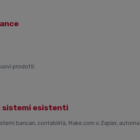
nance
nuovi prodotti
 sistemi esistenti
istemi bancari, contabilità, Make.com o Zapier, automat