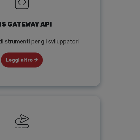
S GATEWAY API
i strumenti per gli sviluppatori
Leggi altro