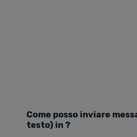
Come posso inviare messa
testo) in ?