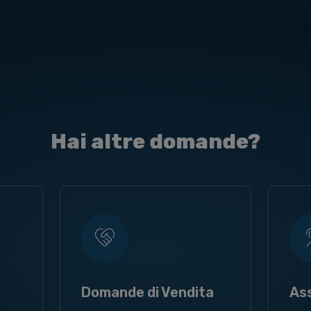
Hai altre domande?
Domande di Vendita
As