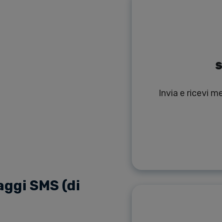
S
Invia e ricevi 
ggi SMS (di