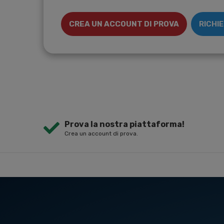
CREA UN ACCOUNT DI PROVA
RICHI
Prova la nostra piattaforma!
Crea un account di prova.