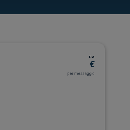
DA
€
per messaggio