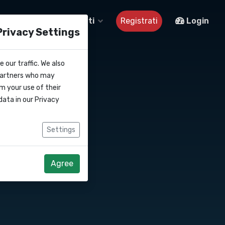
Su di noi
Contatti
Registrati
Login
Privacy Settings
 our traffic. We also
 partners who may
m your use of their
data in our
Privacy
Settings
Agree