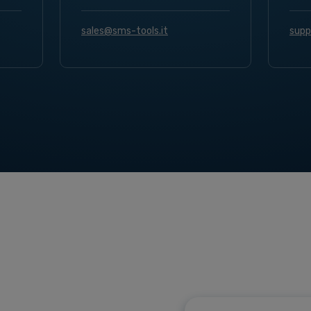
sales@sms-tools.it
supp