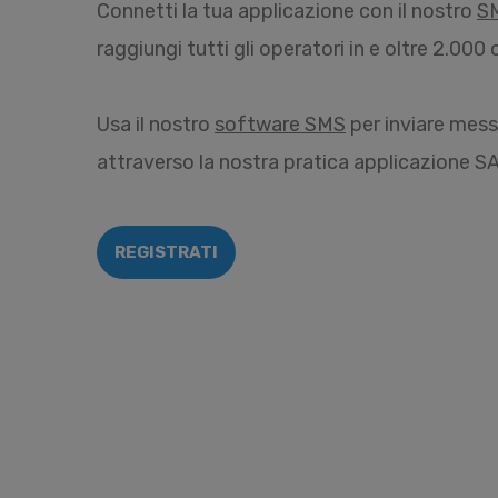
Connetti la tua applicazione con il nostro
S
raggiungi tutti gli operatori in e oltre 2.00
Usa il nostro
software SMS
per inviare mes
attraverso la nostra pratica applicazione S
REGISTRATI