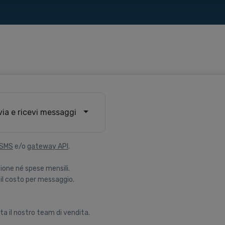
via e ricevi messaggi
 SMS
e/o
gateway API
.
ione né spese mensili.
il costo per messaggio.
ta il nostro team di vendita.