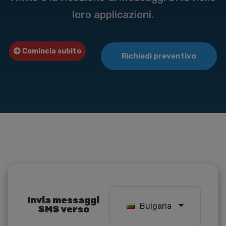
loro applicazioni.
Comincia subito
Richiedi preventivo
Invia messaggi
Bulgaria
SMS verso