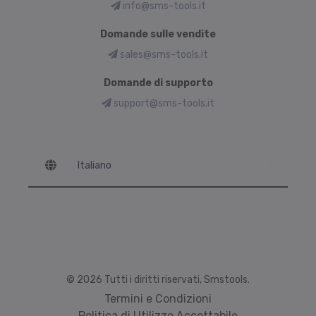
info@sms-tools.it
Domande sulle vendite
sales@sms-tools.it
Domande di supporto
support@sms-tools.it
Language
© 2026 Tutti i diritti riservati, Smstools.
Termini e Condizioni
Politica di Utilizzo Accettabile