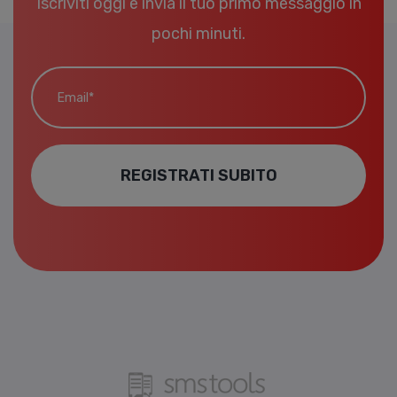
Iscriviti oggi e invia il tuo primo messaggio in
pochi minuti.
Email*
REGISTRATI SUBITO