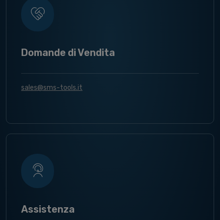
Domande di Vendita
sales@sms-tools.it
Assistenza