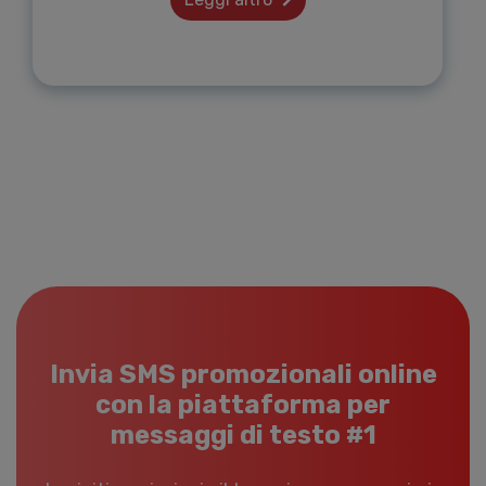
Invia SMS promozionali online
con la piattaforma per
messaggi di testo #1