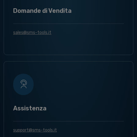
Domande di Vendita
sales@sms-tools.it
Assistenza
support@sms-tools.it