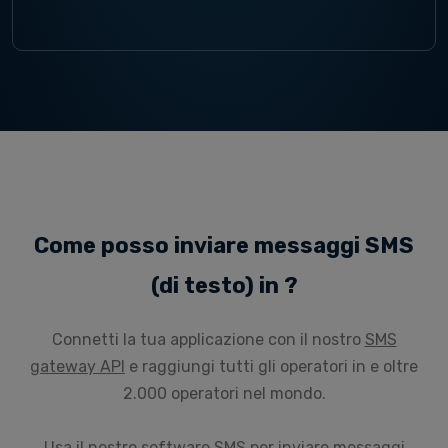
Come posso inviare messaggi SMS
(di testo) in ?
Connetti la tua applicazione con il nostro
SMS
gateway API
e raggiungi tutti gli operatori in e oltre
2.000 operatori nel mondo.
Usa il nostro
software SMS
per inviare messaggi