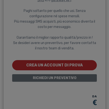
SMS
e/o
gateway API
.
Paghi soltanto per quello che usi. Senza
configurazione né spese mensili.
Più messaggi SMS acquisti, più economico diventa il
costo per messaggio.
Garantiamo il miglior rapporto qualità/prezzo in !
Se desideri avere un preventivo, per favore contatta
il nostro team di vendita.
CREA UN ACCOUNT DI PROVA
RICHIEDI UN PREVENTIVO
DA
€