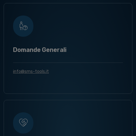
Domande Generali
info@sms-tools.it