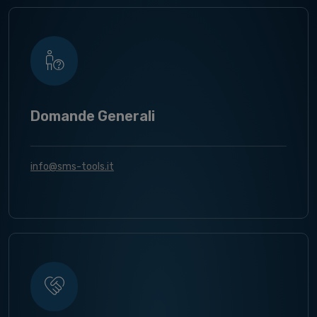
Domande Generali
info@sms-tools.it