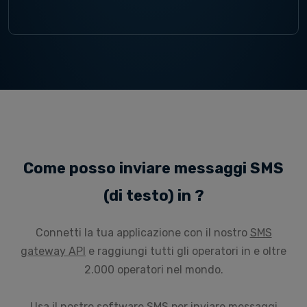
Come posso inviare messaggi SMS
(di testo) in ?
Connetti la tua applicazione con il nostro
SMS
gateway API
e raggiungi tutti gli operatori in e oltre
2.000 operatori nel mondo.
Usa il nostro
software SMS
per inviare messaggi