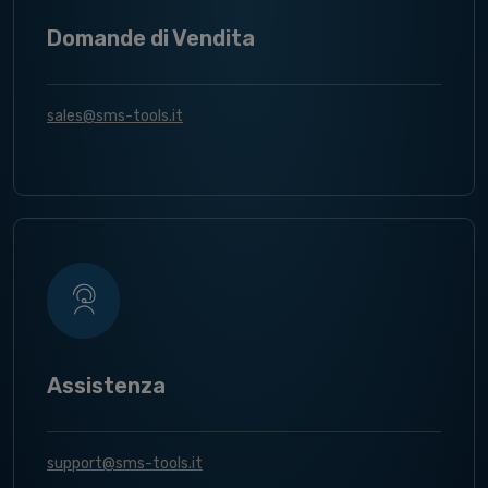
Domande di Vendita
sales@sms-tools.it
Assistenza
support@sms-tools.it