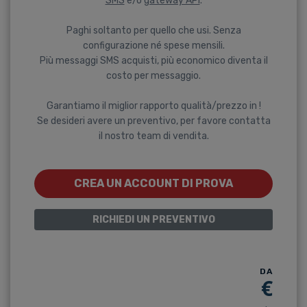
SMS
e/o
gateway API
.
Paghi soltanto per quello che usi. Senza
configurazione né spese mensili.
Più messaggi SMS acquisti, più economico diventa il
costo per messaggio.
Garantiamo il miglior rapporto qualità/prezzo in !
Se desideri avere un preventivo, per favore contatta
il nostro team di vendita.
CREA UN ACCOUNT DI PROVA
RICHIEDI UN PREVENTIVO
DA
€