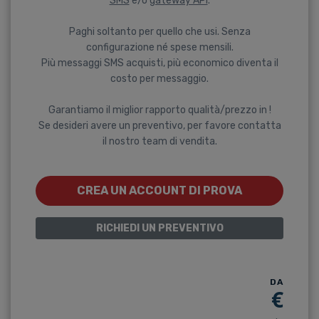
SMS
e/o
gateway API
.
Paghi soltanto per quello che usi. Senza
configurazione né spese mensili.
Più messaggi SMS acquisti, più economico diventa il
costo per messaggio.
Garantiamo il miglior rapporto qualità/prezzo in !
Se desideri avere un preventivo, per favore contatta
il nostro team di vendita.
CREA UN ACCOUNT DI PROVA
RICHIEDI UN PREVENTIVO
DA
€