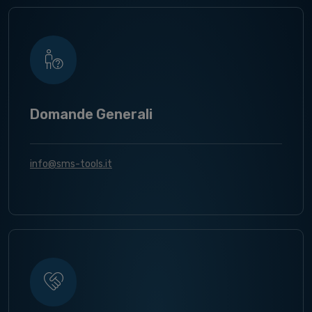
Domande Generali
info@sms-tools.it