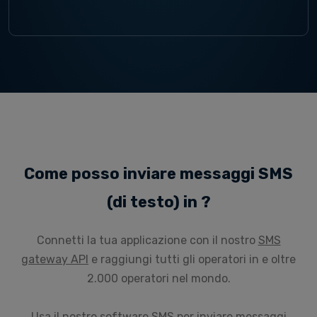
Come posso inviare messaggi SMS
(di testo) in ?
Connetti la tua applicazione con il nostro
SMS
gateway API
e raggiungi tutti gli operatori in e oltre
2.000 operatori nel mondo.
Usa il nostro
software SMS
per inviare messaggi