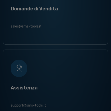
Domande di Vendita
sales@sms-tools.it
Assistenza
support@sms-tools.it