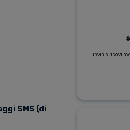
S
Invia e ricevi 
ggi SMS (di