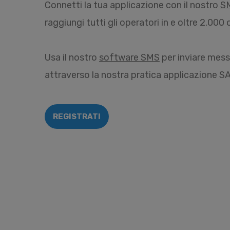
Connetti la tua applicazione con il nostro
S
raggiungi tutti gli operatori in e oltre 2.00
Usa il nostro
software SMS
per inviare mes
attraverso la nostra pratica applicazione S
REGISTRATI