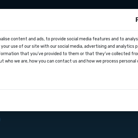
Integrazioni
Zapier
Make
Prezzi
s?
alise content and ads, to provide social media features and to analyse
cs
way SMS verso il
your use of our site with our social media, advertising and analytics
entivo
formation that you’ve provided to them or that they’ve collected fro
oks
ut who we are, how you can contact us and how we process personal 
lo di servizio
ammazione delle applicazioni
 che consente ai
azioni
la ricezione di messaggi SMS