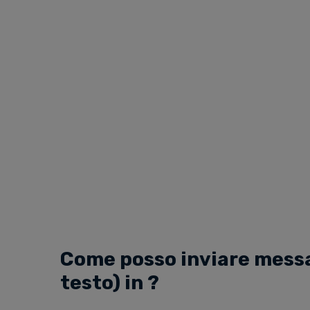
Come posso inviare messa
testo) in ?