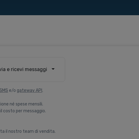
via e ricevi messaggi
 SMS
e/o
gateway API
.
ione né spese mensili.
il costo per messaggio.
ta il nostro team di vendita.