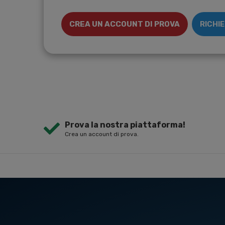
CREA UN ACCOUNT DI PROVA
RICHI
Prova la nostra piattaforma!
Crea un account di prova.