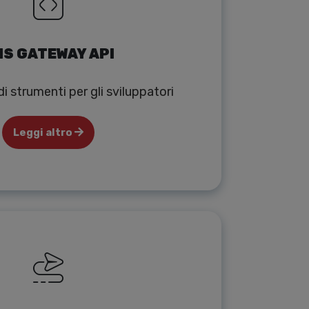
S GATEWAY API
i strumenti per gli sviluppatori
Leggi altro