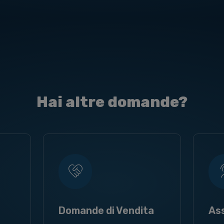
Hai altre domande?
Domande di Vendita
As