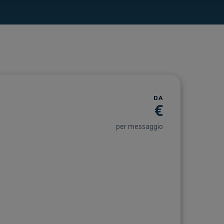
DA
€
per messaggio