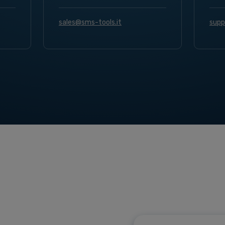
sales@sms-tools.it
supp