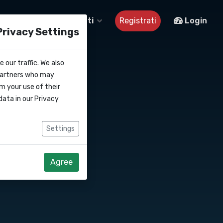
Su di noi
Contatti
Registrati
Login
Privacy Settings
 our traffic. We also
 partners who may
m your use of their
data in our
Privacy
Settings
Agree