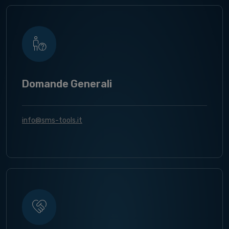
Domande Generali
info@sms-tools.it