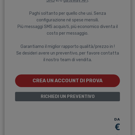
SMS
e/o
gateway API
.
Paghi soltanto per quello che usi. Senza
configurazione né spese mensili.
Più messaggi SMS acquisti, più economico diventa il
costo per messaggio.
Garantiamo il miglior rapporto qualità/prezzo in !
Se desideri avere un preventivo, per favore contatta
il nostro team di vendita.
CREA UN ACCOUNT DI PROVA
RICHIEDI UN PREVENTIVO
DA
€