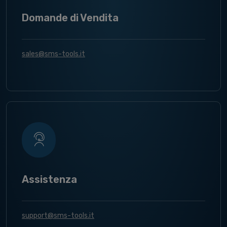
Domande di Vendita
sales@sms-tools.it
Assistenza
support@sms-tools.it