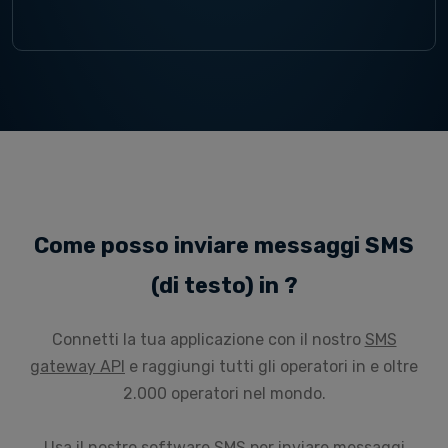
Come posso inviare messaggi SMS
(di testo) in ?
Connetti la tua applicazione con il nostro
SMS
gateway API
e raggiungi tutti gli operatori in e oltre
2.000 operatori nel mondo.
Usa il nostro
software SMS
per inviare messaggi