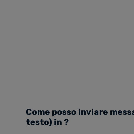
Come posso inviare messa
testo) in ?