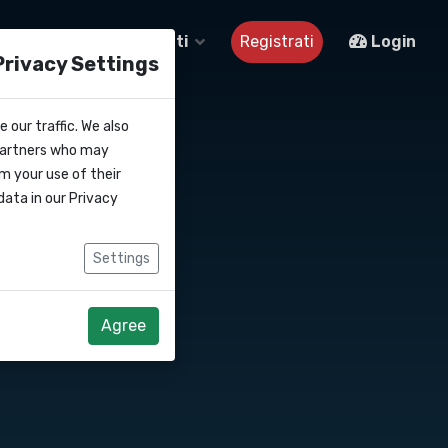
Su di noi
Contatti
Registrati
Login
Privacy Settings
 our traffic. We also
 partners who may
m your use of their
data in our
Privacy
Settings
Agree