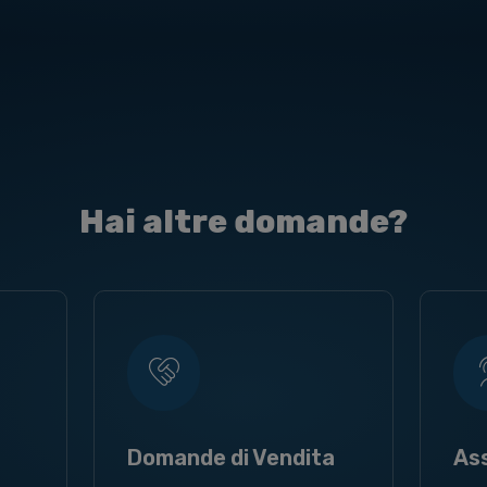
Hai altre domande?
Domande di Vendita
As