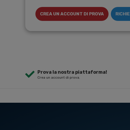
CREA UN ACCOUNT DI PROVA
RICHI
Prova la nostra piattaforma!
Crea un account di prova.