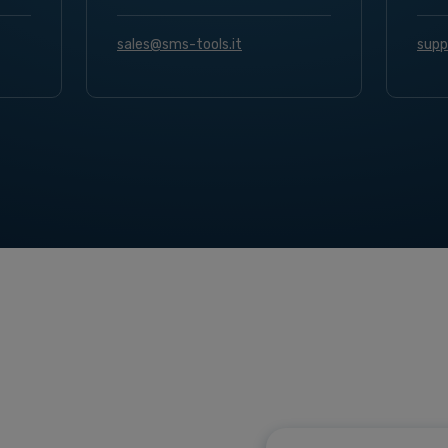
sales@sms-tools.it
supp