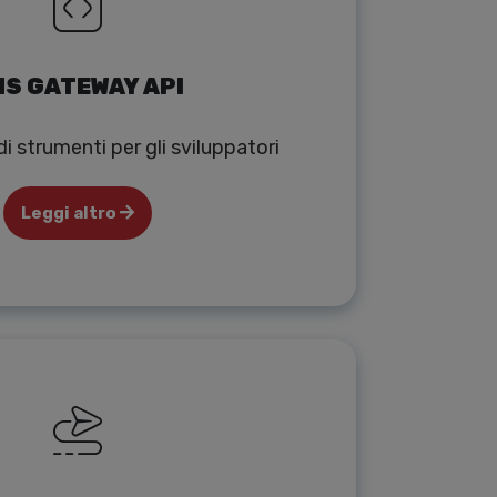
S GATEWAY API
i strumenti per gli sviluppatori
Leggi altro