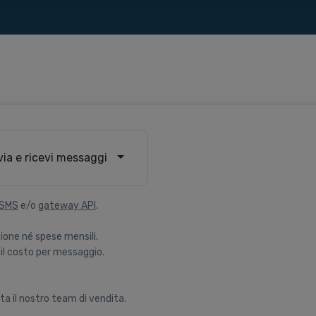
via e ricevi messaggi
 SMS
e/o
gateway API
.
ione né spese mensili.
il costo per messaggio.
ta il nostro team di vendita.