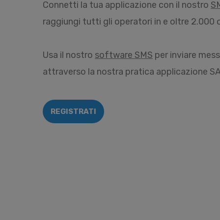
Connetti la tua applicazione con il nostro
S
raggiungi tutti gli operatori in e oltre 2.00
Usa il nostro
software SMS
per inviare mes
attraverso la nostra pratica applicazione S
REGISTRATI