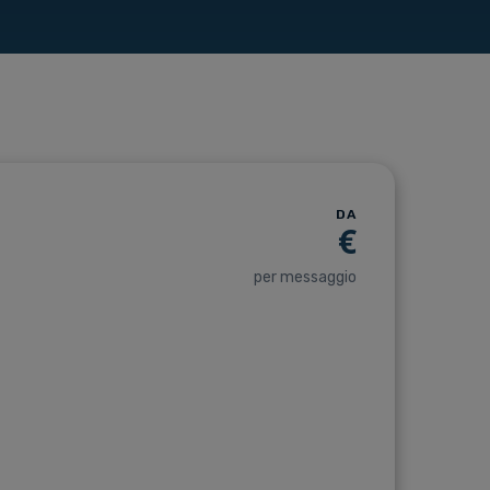
DA
€
per messaggio