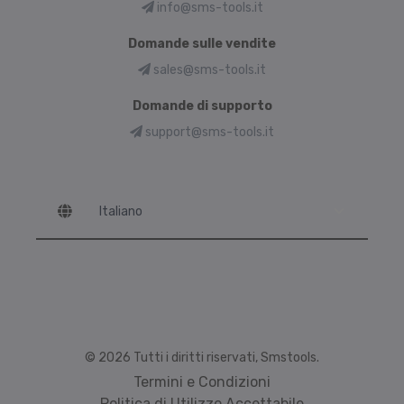
info@sms-tools.it
Domande sulle vendite
sales@sms-tools.it
Domande di supporto
support@sms-tools.it
Language
© 2026 Tutti i diritti riservati, Smstools.
Termini e Condizioni
Politica di Utilizzo Accettabile