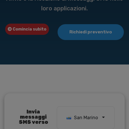
loro applicazioni.
Comincia subito
Richiedi preventivo
Invia
messaggi
San Marino
SMS verso