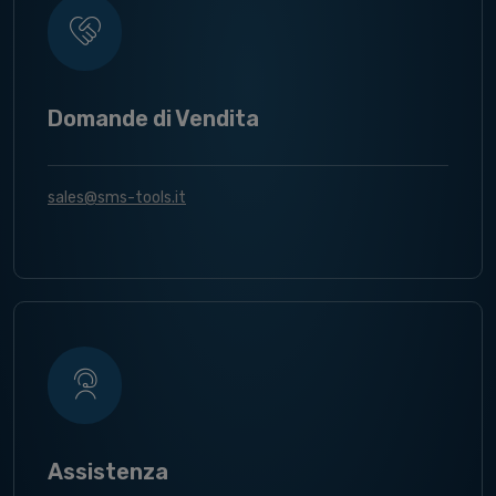
Domande di Vendita
sales@sms-tools.it
Assistenza