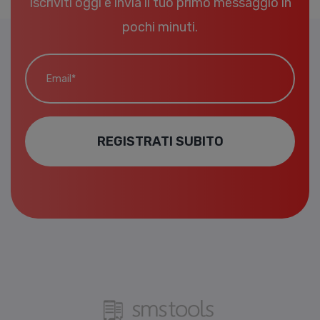
Iscriviti oggi e invia il tuo primo messaggio in
pochi minuti.
Email*
REGISTRATI SUBITO