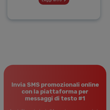
Invia SMS promozionali online
con la piattaforma per
messaggi di testo #1