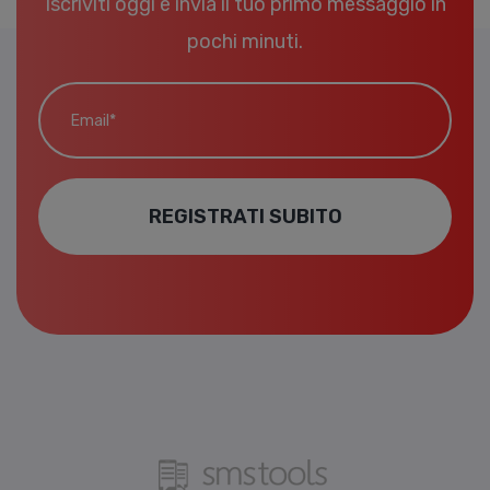
Iscriviti oggi e invia il tuo primo messaggio in
pochi minuti.
Email*
REGISTRATI SUBITO