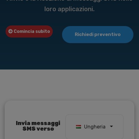
loro applicazioni.
Comincia subito
Richiedi preventivo
Invia messaggi
Ungheria
SMS verso