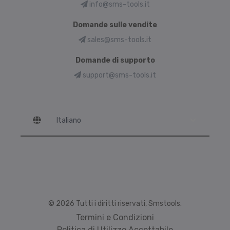
info@sms-tools.it
Domande sulle vendite
sales@sms-tools.it
Domande di supporto
support@sms-tools.it
Language
© 2026 Tutti i diritti riservati, Smstools.
Termini e Condizioni
Politica di Utilizzo Accettabile