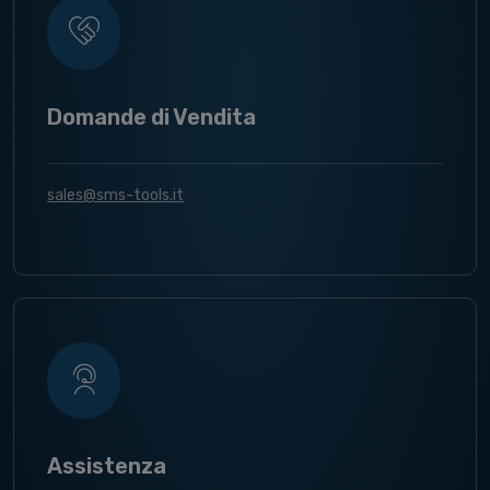
Domande di Vendita
sales@sms-tools.it
Assistenza