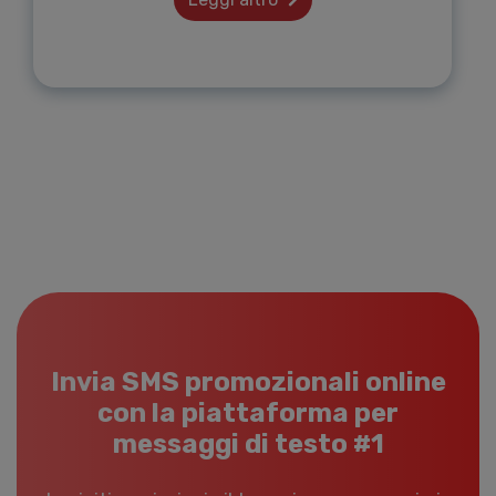
Invia SMS promozionali online
con la piattaforma per
messaggi di testo #1